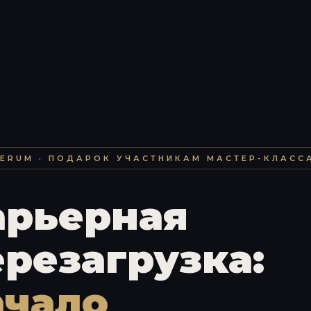
ERUM · ПОДАРОК УЧАСТНИКАМ МАСТЕР-КЛАСС
арьерная
ерезагрузка:
ачало